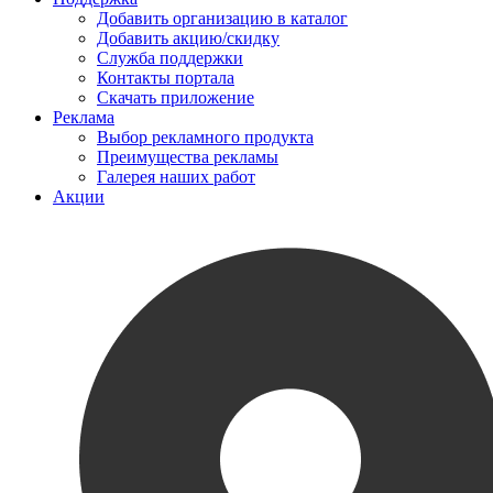
Добавить организацию в каталог
Добавить акцию/скидку
Служба поддержки
Контакты портала
Скачать приложение
Реклама
Выбор рекламного продукта
Преимущества рекламы
Галерея наших работ
Акции