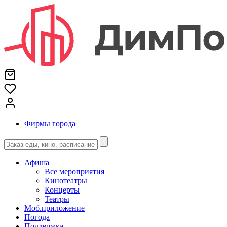
Фирмы города
Афиша
Все мероприятия
Кинотеатры
Концерты
Театры
Моб.приложение
Погода
Поддержка