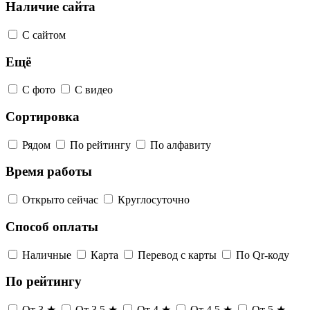
Наличие сайта
С сайтом
Ещё
С фото
С видео
Сортировка
Рядом
По рейтингу
По алфавиту
Время работы
Открыто сейчас
Круглосуточно
Способ оплаты
Наличные
Карта
Перевод с карты
По Qr-коду
По рейтингу
От 3 ★
От 3,5 ★
От 4 ★
От 4,5 ★
От 5 ★