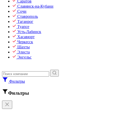
Саратов
Славянск-на-Кубани
Сочи
Ставрополь
Таганрог
Туапсе
Усть-Лабинск
Хасавюрт
Черкесск
Шахты
Элиста
Энгельс
Фильтры
Фильтры