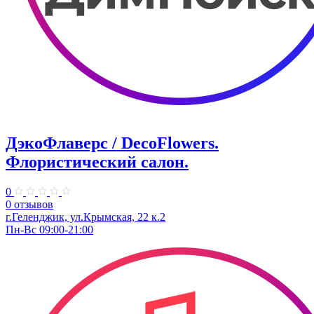
ДэкоФлаверс / DecoFlowers.
Флористический салон.
0
0 отзывов
г.Геленджик, ул.Крымская, 22 к.2
Пн-Вс 09:00-21:00