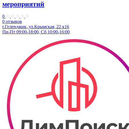
мероприятий
0
0 отзывов
г.Геленджик, ул.Крымская, 22 к16
Пн-Пт 09:00-18:00, Сб 10:00-16:00