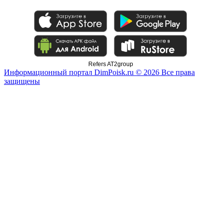
Refers AT2group
Информационный портал DimPoisk.ru © 2026 Все права
защищены