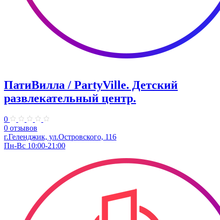
ПатиВилла / PartyVille. Детский
развлекательный центр.
0
0 отзывов
г.Геленджик, ул.Островского, 116
Пн-Вс 10:00-21:00