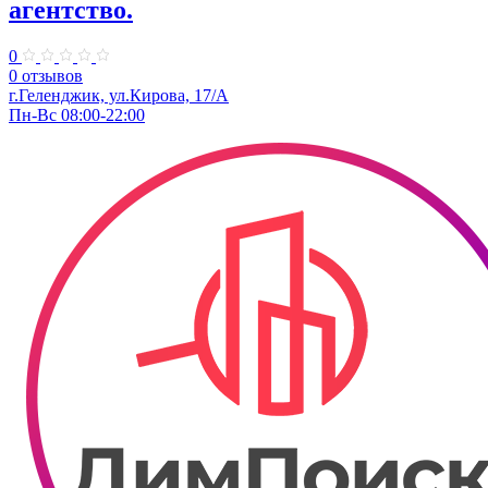
агентство.
0
0 отзывов
г.Геленджик, ул.Кирова, 17/А
Пн-Вс 08:00-22:00