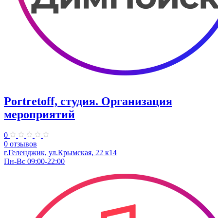
Portretoff, студия. Организация
мероприятий
0
0 отзывов
г.Геленджик, ул.Крымская, 22 к14
Пн-Вс 09:00-22:00