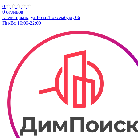
0
0 отзывов
г.Геленджик, ул.Роза Люксембург, 66
Пн-Вс 10:00-22:00