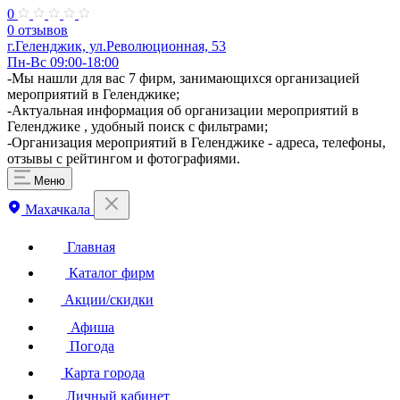
0
0 отзывов
г.Геленджик, ул.Революционная, 53
Пн-Вс 09:00-18:00
-Мы нашли для вас 7 фирм, занимающихся организацией
мероприятий в Геленджике;
-Актуальная информация об организации мероприятий в
Геленджике , удобный поиск с фильтрами;
-Организация мероприятий в Геленджике - адреса, телефоны,
отзывы с рейтингом и фотографиями.
Меню
Махачкала
Главная
Каталог фирм
Акции/скидки
Афиша
Погода
Карта города
Личный кабинет