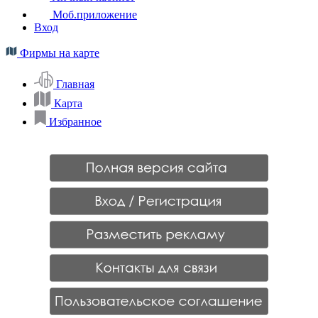
Моб.приложение
Вход
Фирмы на карте
Главная
Карта
Избранное