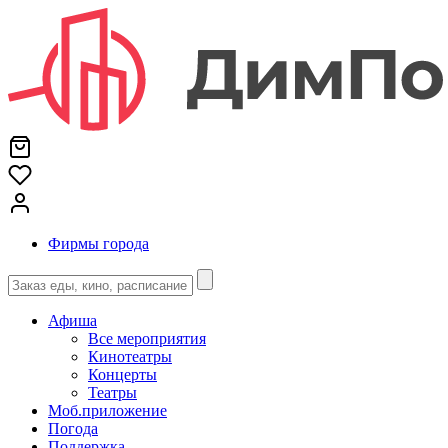
Фирмы города
Афиша
Все мероприятия
Кинотеатры
Концерты
Театры
Моб.приложение
Погода
Поддержка