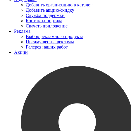
Добавить организацию в каталог
Добавить акцию/скидку
Служба поддержки
Контакты портала
Скачать приложение
Реклама
Выбор рекламного продукта
Преимущества рекламы
Галерея наших работ
Акции