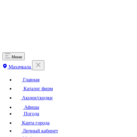
Меню
Махачкала
Главная
Каталог фирм
Акции/скидки
Афиша
Погода
Карта города
Личный кабинет