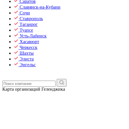
Саратов
Славянск-на-Кубани
Сочи
Ставрополь
Таганрог
Туапсе
Усть-Лабинск
Хасавюрт
Черкесск
Шахты
Элиста
Энгельс
Карта организаций Геленджика