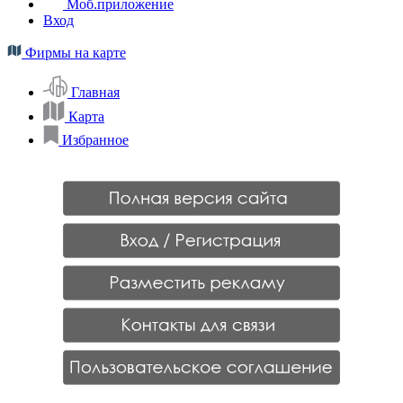
Моб.приложение
Вход
Фирмы на карте
Главная
Карта
Избранное