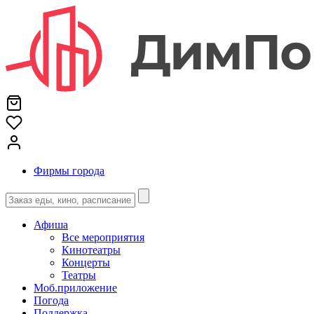
Фирмы города
Афиша
Все мероприятия
Кинотеатры
Концерты
Театры
Моб.приложение
Погода
Поддержка