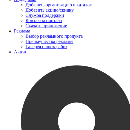
Добавить организацию в каталог
Добавить акцию/скидку
Служба поддержки
Контакты портала
Скачать приложение
Реклама
Выбор рекламного продукта
Преимущества рекламы
Галерея наших работ
Акции