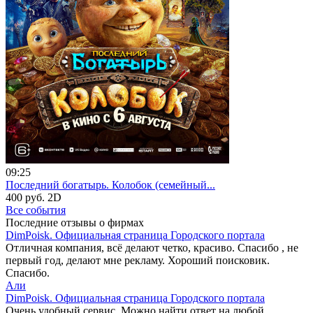
09:25
Последний богатырь. Колобок (семейный...
400 руб.
2D
Все события
Последние отзывы о фирмах
DimPoisk. Официальная страница Городского портала
Отличная компания, всё делают четко, красиво. Спасибо , не
первый год, делают мне рекламу. Хороший поисковик.
Спасибо.
Али
DimPoisk. Официальная страница Городского портала
Очень удобный сервис. Можно найти ответ на любой