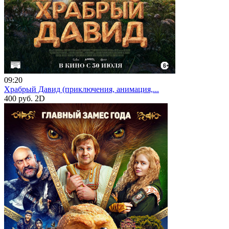
09:20
Храбрый Давид (приключения, анимация,...
400 руб.
2D