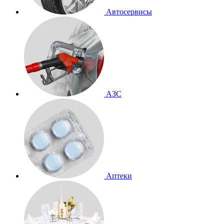
Автосервисы
АЗС
Аптеки