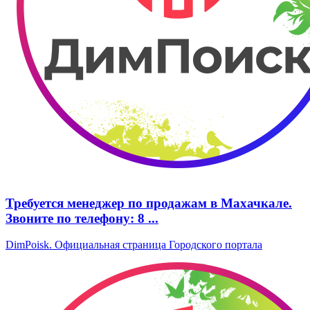
Требуется менеджер по продажам в Махачкале.
Звоните по телефону: 8 ...
DimPoisk. Официальная страница Городского портала