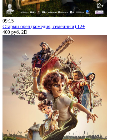
09:15
Старый орел (комедия, семейный) 12+
400 руб.
2D