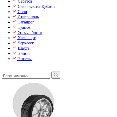
Саратов
Славянск-на-Кубани
Сочи
Ставрополь
Таганрог
Туапсе
Усть-Лабинск
Хасавюрт
Черкесск
Шахты
Элиста
Энгельс