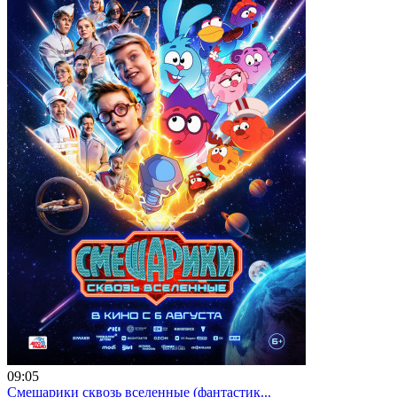
09:05
Смешарики сквозь вселенные (фантастик...