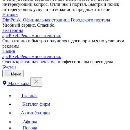
интересующий вопрос. Отличный портал. Быстрый поиск
интересующих услуг и возможность предложить свои.
Наталья
DimPoisk. Официальная страница Городского портала
Удобный сервис. Спасибо.
Екатерина
apcPixel. Рекламное агенство.
Оперативно и быстро получилось договориться по условиям
рекламы.
Надин
apcPixel. Рекламное агенство.
Очень креативная реклама, профессионалы своего дела.
Бустан
Меню
Махачкала
Главная
Каталог фирм
Акции/скидки
Афиша
Погода