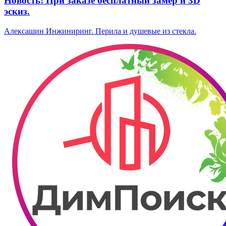
Новость! При заказе бесплатный замер и 3D
эскиз.
Алексашин Инжиниринг. Перила и душевые из стекла.