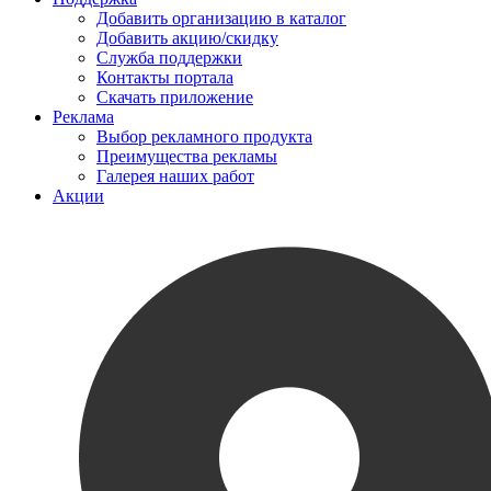
Добавить организацию в каталог
Добавить акцию/скидку
Служба поддержки
Контакты портала
Скачать приложение
Реклама
Выбор рекламного продукта
Преимущества рекламы
Галерея наших работ
Акции