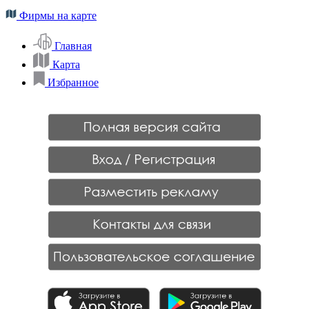
Фирмы на карте
Главная
Карта
Избранное