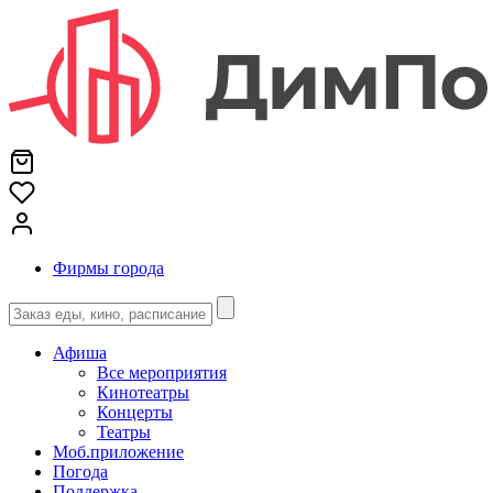
Фирмы города
Афиша
Все мероприятия
Кинотеатры
Концерты
Театры
Моб.приложение
Погода
Поддержка