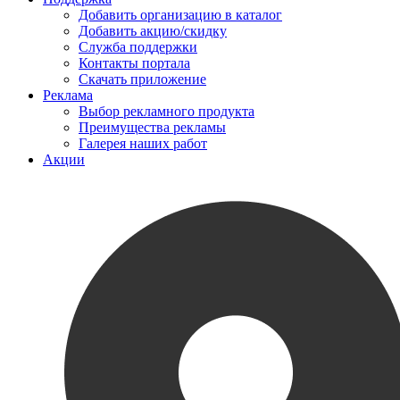
Добавить организацию в каталог
Добавить акцию/скидку
Служба поддержки
Контакты портала
Скачать приложение
Реклама
Выбор рекламного продукта
Преимущества рекламы
Галерея наших работ
Акции