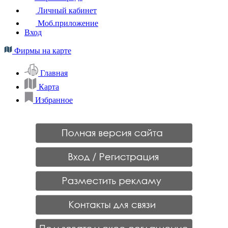
Личный кабинет
Моб.приложение
Вход
Фирмы на карте
Главная
Карта
Избранное