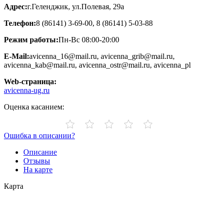
Адрес:
г.Геленджик, ул.Полевая, 29а
Телефон:
8 (86141) 3-69-00, 8 (86141) 5-03-88
Режим работы:
Пн-Вс 08:00-20:00
E-Mail:
avicenna_16@mail.ru, avicenna_grib@mail.ru,
avicenna_kab@mail.ru, avicenna_ostr@mail.ru, avicenna_pl
Web-страница:
avicenna-ug.ru
Оценка касанием:
Ошибка в описании?
Описание
Отзывы
На карте
Карта