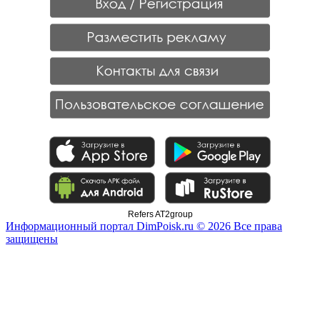
Refers AT2group
Информационный портал DimPoisk.ru © 2026 Все права
защищены