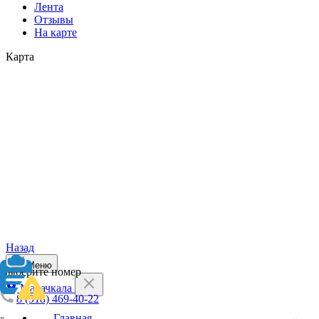
Лента
Отзывы
На карте
Карта
Назад
Меню
Выберите номер
Махачкала
8 (918) 469-40-22
Главная