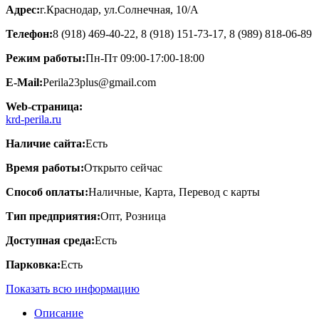
Адрес:
г.Краснодар, ул.Cолнечная, 10/А
Телефон:
8 (918) 469-40-22, 8 (918) 151-73-17, 8 (989) 818-06-89
Режим работы:
Пн-Пт 09:00-17:00-18:00
E-Mail:
Perila23plus@gmail.com
Web-страница:
krd-perila.ru
Наличие сайта:
Есть
Время работы:
Открыто сейчас
Способ оплаты:
Наличные, Карта, Перевод с карты
Тип предприятия:
Опт, Розница
Доступная среда:
Есть
Парковка:
Есть
Показать всю информацию
Описание