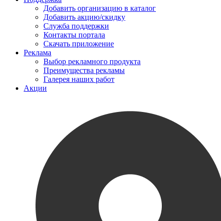
Добавить организацию в каталог
Добавить акцию/скидку
Служба поддержки
Контакты портала
Скачать приложение
Реклама
Выбор рекламного продукта
Преимущества рекламы
Галерея наших работ
Акции