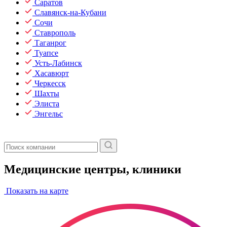
Саратов
Славянск-на-Кубани
Сочи
Ставрополь
Таганрог
Туапсе
Усть-Лабинск
Хасавюрт
Черкесск
Шахты
Элиста
Энгельс
Медицинские центры, клиники
Показать на карте